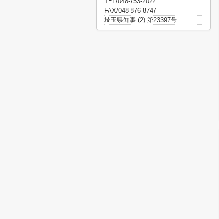
TEL/048-753-2022
FAX/048-876-8747
埼玉県知事 (2) 第23397号