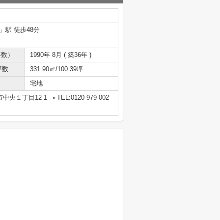
」駅 徒歩48分
年数）
1990年 8月 ( 築36年 )
坪数
331.90㎡/100.39坪
宅地
中央１丁目12-1
TEL:0120-979-002