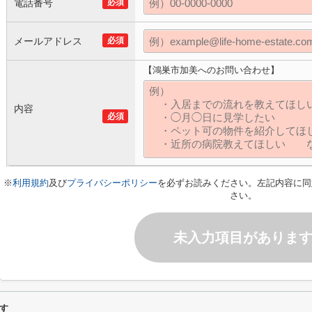
電話番号
必須
メールアドレス
必須
【鴻巣市加美へのお問い合わせ】
内容
必須
※
利用規約
及び
プライバシーポリシー
を必ずお読みください。左記内容に同
さい。
未入力項目がありま
す