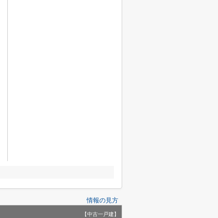
情報の見方
【中古一戸建】