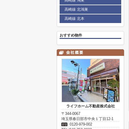
高崎線 鴻巣
高崎線 北鴻巣
高崎線 北本
おすすめ物件
ライフホーム不動産株式会社
〒344-0067
埼玉県春日部市中央１丁目12-1
0120-979-002