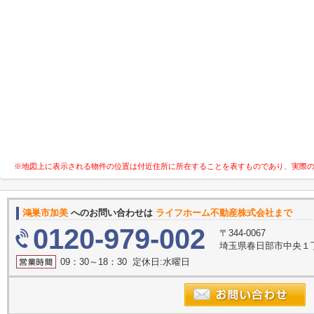
※地図上に表示される物件の位置は付近住所に所在することを表すものであり、実際
鴻巣市加美
へのお問い合わせは
ライフホーム不動産株式会社まで
0120-979-002
〒344-0067
埼玉県春日部市中央１丁
09：30～18：30 定休日:水曜日