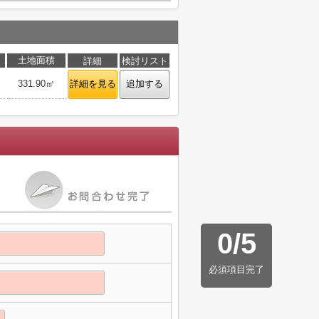
土地面積
詳細
検討リスト
331.90㎡
詳細を見る
追加する
0
/
5
必須項目完了