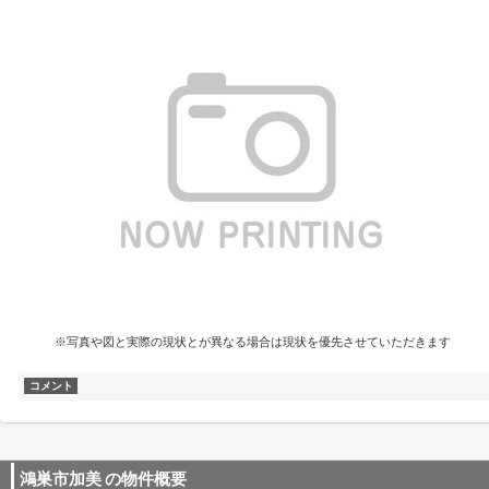
※写真や図と実際の現状とが異なる場合は現状を優先させていただきます
コメント
鴻巣市加美
の物件概要