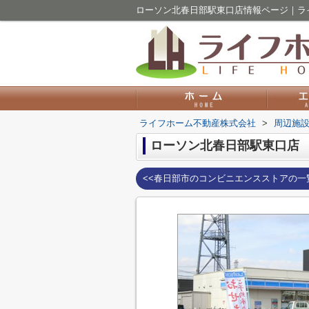
ローソン北春日部駅東口店情報ページ｜ラ
ライフホーム不動産株式会社
>
周辺施
ローソン北春日部駅東口店
<<春日部市のコンビニエンスストアの一