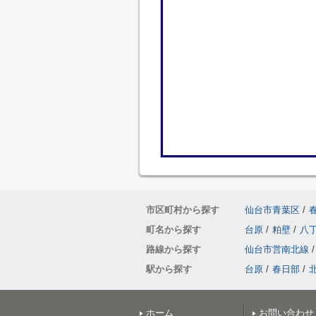
市区町村から探す
仙台市青葉区
/
町名から探す
台原
/
粕壁
/
八
路線から探す
仙台市営南北線
/
駅から探す
台原
/
春日部
/
ホーム
お問い合わせ