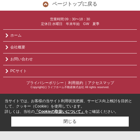
ページトップに戻る
営業時間:09：30〜18：30
定休日:水曜日 年末年始 GW 夏季
ホーム
会社概要
お問い合わせ
PCサイト
プライバシーポリシー
利用規約
｜アクセスマップ
｜
Copyright(c) ライフホーム不動産株式会社 All rights reserved.
当サイトでは、お客様の当サイト利用状況把握、サービス向上検討を目的と
して、クッキー（Cookie）を使用しています。
詳しくは、当社の
「Cookieの取扱いについて」
をご確認ください。
閉じる